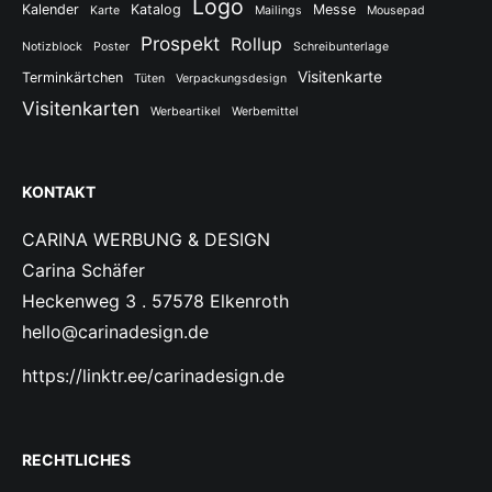
Logo
Kalender
Katalog
Messe
Karte
Mailings
Mousepad
Prospekt
Rollup
Notizblock
Poster
Schreibunterlage
Visitenkarte
Terminkärtchen
Tüten
Verpackungsdesign
Visitenkarten
Werbeartikel
Werbemittel
KONTAKT
CARINA WERBUNG & DESIGN
Carina Schäfer
Heckenweg 3 . 57578 Elkenroth
hello@carinadesign.de
https://linktr.ee/carinadesign.de
RECHTLICHES