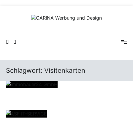
Zum
Inhalt
springen
CARINA Werbung und Design
Schlagwort:
Visitenkarten