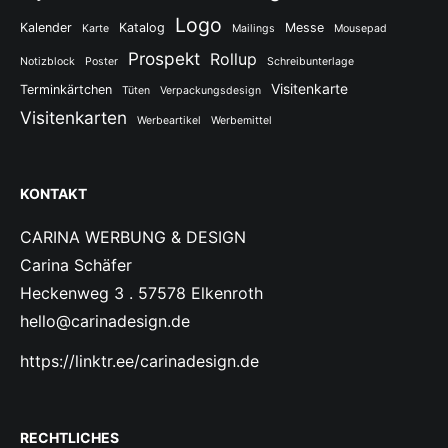
Logo
Kalender
Katalog
Messe
Karte
Mailings
Mousepad
Prospekt
Rollup
Notizblock
Poster
Schreibunterlage
Visitenkarte
Terminkärtchen
Tüten
Verpackungsdesign
Visitenkarten
Werbeartikel
Werbemittel
KONTAKT
CARINA WERBUNG & DESIGN
Carina Schäfer
Heckenweg 3 . 57578 Elkenroth
hello@carinadesign.de
https://linktr.ee/carinadesign.de
RECHTLICHES