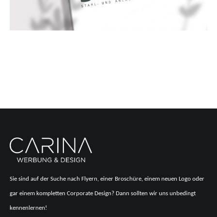
Sie sind auf der Suche nach Flyern, einer Broschüre, einem neuen Logo oder
gar einem kompletten Corporate Design? Dann sollten wir uns unbedingt
kennenlernen!