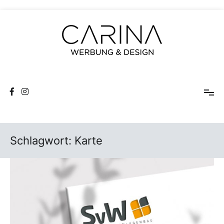
Zum
Inhalt
springen
CARINA Werbung und Design
Schlagwort:
Karte