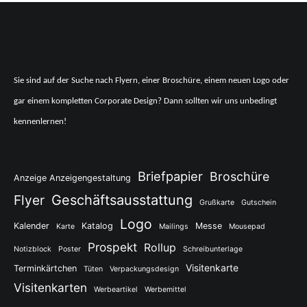
Sie sind auf der Suche nach Flyern, einer Broschüre, einem neuen Logo oder
gar einem kompletten Corporate Design? Dann sollten wir uns unbedingt
kennenlernen!
Briefpapier
Broschüre
Anzeige Anzeigengestaltung
Flyer
Geschäftsausstattung
Grußkarte
Gutschein
Logo
Kalender
Katalog
Messe
Karte
Mailings
Mousepad
Prospekt
Rollup
Notizblock
Poster
Schreibunterlage
Visitenkarte
Terminkärtchen
Tüten
Verpackungsdesign
Visitenkarten
Werbeartikel
Werbemittel