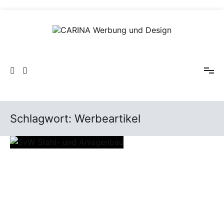
Zum
Inhalt
springen
CARINA Werbung und Design
Schlagwort:
Werbeartikel