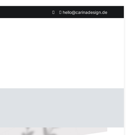
hello@carinadesign.de