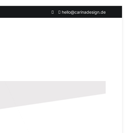
hello@carinadesign.de