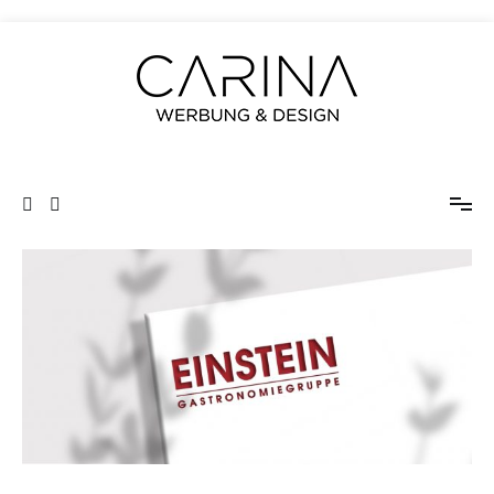
Zum
Inhalt
springen
CARINA Werbung und Design