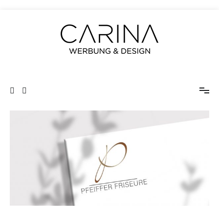
Zum
Inhalt
springen
CARINA Werbung und Design