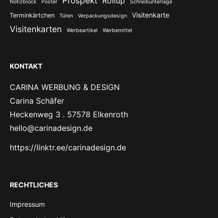
Prospekt
Rollup
Notizblock
Poster
Schreibunterlage
Visitenkarte
Terminkärtchen
Tüten
Verpackungsdesign
Visitenkarten
Werbeartikel
Werbemittel
KONTAKT
CARINA WERBUNG & DESIGN
Carina Schäfer
Heckenweg 3 . 57578 Elkenroth
hello@carinadesign.de
https://linktr.ee/carinadesign.de
RECHTLICHES
Impressum